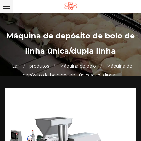
Máquina de depósito de bolo de
linha única/dupla linha
Lar
/
produtos
/
Máquina de bolo
/
Máquina de
depósito de bolo de linha única/dupla linha